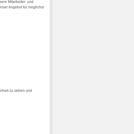
sere Mitarbeiter- und
 unser Angebot für möglichst
eiheit zu setzen und