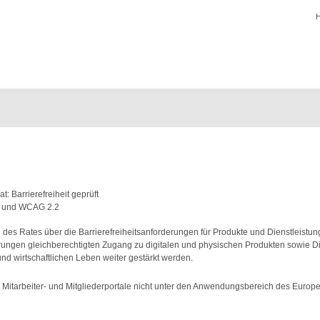
des Rates über die Barrierefreiheitsanforderungen für Produkte und Dienstleistu
erungen gleichberechtigten Zugang zu digitalen und physischen Produkten sowie D
und wirtschaftlichen Leben weiter gestärkt werden.
 Mitarbeiter- und Mitgliederportale nicht unter den Anwendungsbereich des Europea