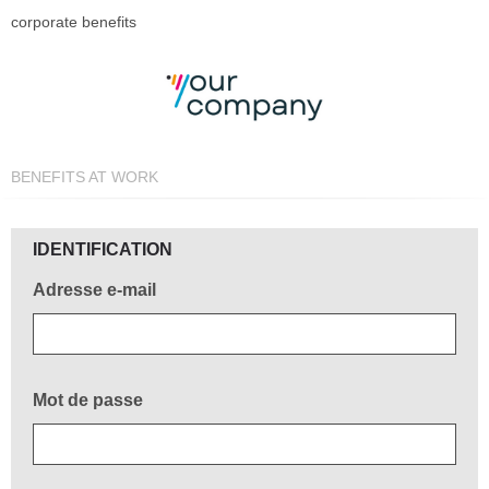
corporate benefits
BENEFITS AT WORK
Bienvenue!
IDENTIFICATION
Adresse e-mail
Mot de passe